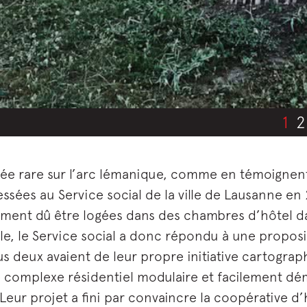
1
2
ée rare sur l’arc lémanique, comme en témoignen
ssées au Service social de la ville de Lausanne en
ment dû être logées dans des chambres d’hôtel dan
e, le Service social a donc répondu à une proposi
us deux avaient de leur propre initiative cartograp
de complexe résidentiel modulaire et facilement 
 Leur projet a fini par convaincre la coopérative d