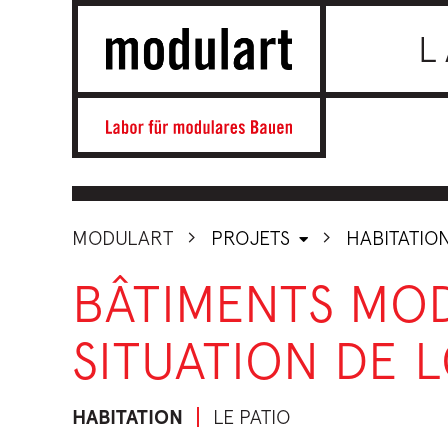
L
MODULART
PROJETS
HABITATIO
BÂTIMENTS MO
SITUATION DE 
HABITATION
LE PATIO