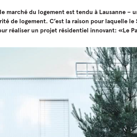
e marché du logement est tendu à Lausanne – une
ité de logement. C’est la raison pour laquelle le 
ur réaliser un projet résidentiel innovant: «Le P