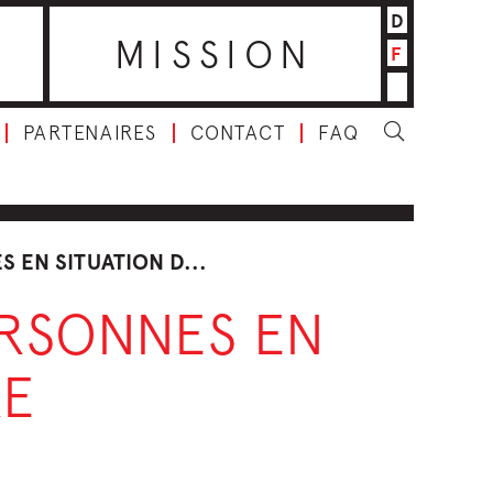
D
MISSION
F
PARTENAIRES
CONTACT
FAQ
 EN SITUATION D...
ERSONNES EN
RE