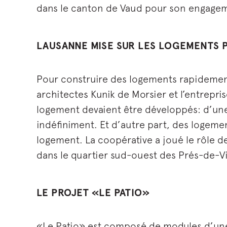
dans le canton de Vaud pour son engageme
LAUSANNE MISE SUR LES LOGEMENTS 
Pour construire des logements rapidement 
architectes Kunik de Morsier et l’entrep
logement devaient être développés: d’une 
indéfiniment. Et d’autre part, des logeme
logement. La coopérative a joué le rôle de
dans le quartier sud-ouest des Prés-de-Vi
LE PROJET «LE PATIO»
«Le Patio» est composé de modules d’une