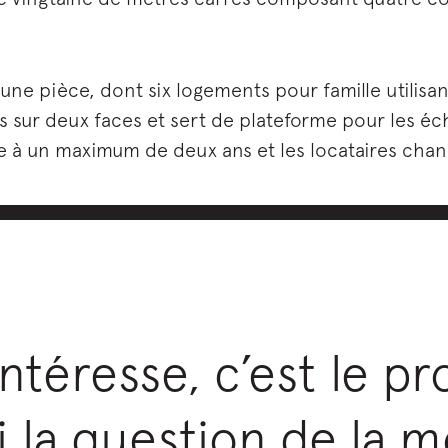
ne pièce, dont six logements pour famille utilisa
 sur deux faces et sert de plateforme pour les éch
ée à un maximum de deux ans et les locataires ch
ntéresse, c’est le pro
i la question de la m