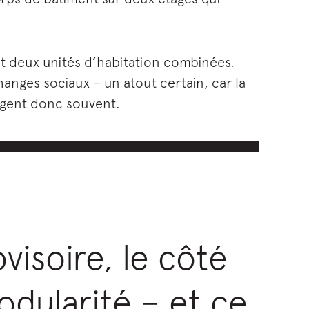
nt deux unités d’habitation combinées.
anges sociaux – un atout certain, car la
angent donc souvent.
visoire, le côté
odularité – et ce