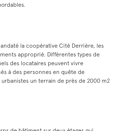
bordables.
ndaté la coopérative Cité Derrière, les
ements approprié. Différentes types de
els des locataires peuvent vivre
inés à des personnes en quête de
es urbanistes un terrain de près de 2000 m2
ps de bâtiment sur deux étages qui