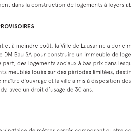
nt dans la construction de logements à loyers a
PROVISOIRES
et à moindre coût, la Ville de Lausanne a donc ma
rise DM Bau SA pour construire un immeuble de log
part, des logements sociaux à bas prix dans lesqu
nts meublés loués sur des périodes limitées, dest
 maître d’ouvrage et la ville a mis à disposition d
dy, avec un droit d’usage de 30 ans.
 vingtaine de mètres carrés composant quatre cor