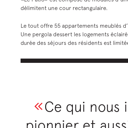
délimitent une cour rectangulaire.
Le tout offre 55 appartements meublés d’u
Une pergola dessert les logements éclairés
durée des séjours des résidents est limit
Ce qui nous i
pionnier et auss