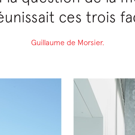
éunissait ces trois fa
Guillaume de Morsier.