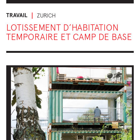
TRAVAIL
ZURICH
LOTISSEMENT D’HABITATION
TEMPORAIRE ET CAMP DE BASE