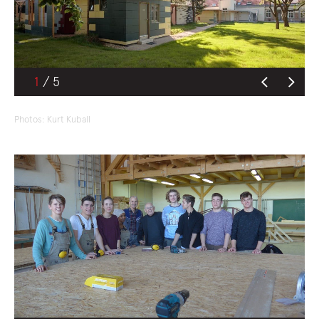
1
Photos: Kurt Kuball