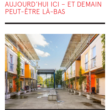
AUJOURD’HUI ICI – ET DEMAIN
PEUT-ÊTRE LÀ-BAS