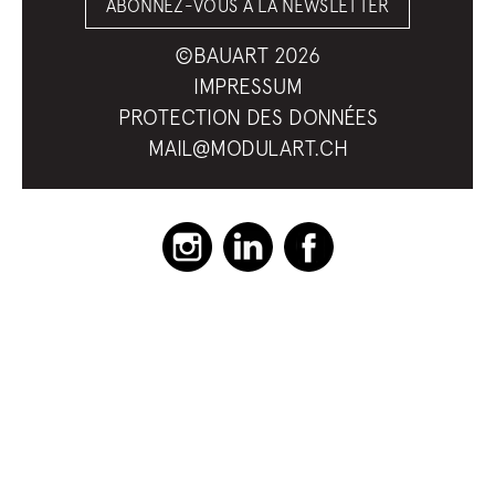
ABONNEZ-VOUS À LA NEWSLETTER
©BAUART 2026
IMPRESSUM
PROTECTION DES DONNÉES
MAIL@MODULART.CH