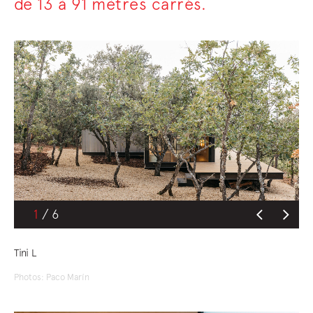
de 13 à 91 mètres carrés.
1
Tini L
Photos: Paco Marín