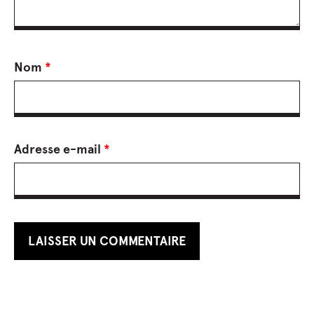
Nom
*
Adresse e-mail
*