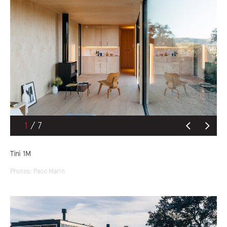
1
Tini 1M
Photos: Paco Marín