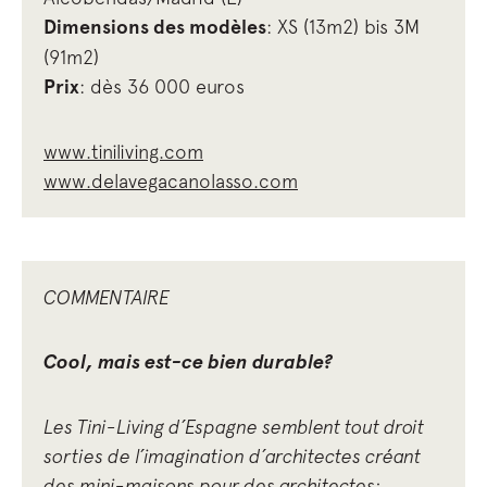
Dimensions des modèles
: XS (13m2) bis 3M
(91m2)
Prix
: dès 36 000 euros
www.tiniliving.com
www.delavegacanolasso.com
COMMENTAIRE
Cool, mais est-ce bien durable?
Les Tini-Living d’Espagne semblent tout droit
sorties de l’imagination d’architectes créant
des mini-maisons pour des architectes: