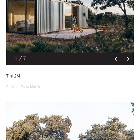
1
Tini 2M
Photos: Paco Marín