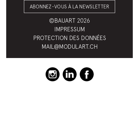
ABONNEZ-VOUS À LA NEWSLETTER
©BAUART 2026
IMPRESSUM
PROTECTION DES DONNÉES
MAIL@MODULART.CH