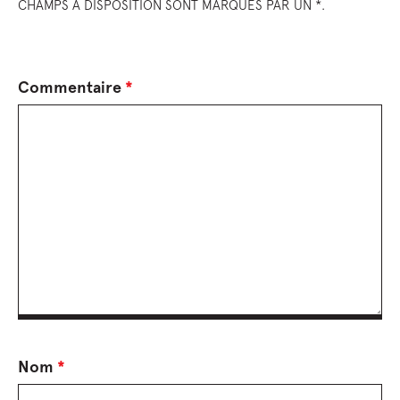
CHAMPS À DISPOSITION SONT MARQUÉS PAR UN *.
Commentaire
*
Nom
*