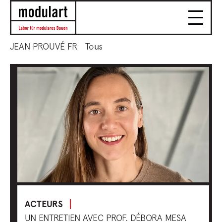
JEAN PROUVÉ FR
Tous
ACTEURS
UN ENTRETIEN AVEC PROF. DÉBORA MESA