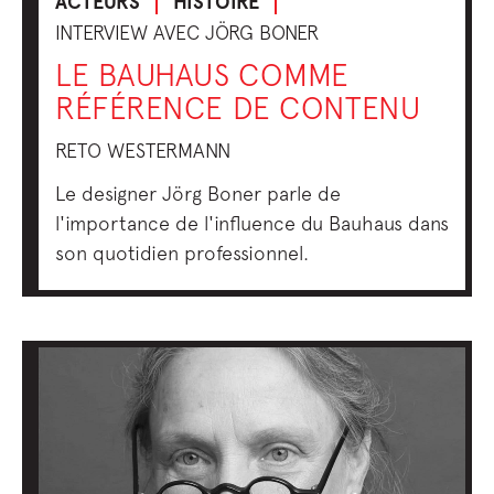
ACTEURS
HISTOIRE
INTERVIEW AVEC JÖRG BONER
LE BAUHAUS COMME
RÉFÉRENCE DE CONTENU
RETO WESTERMANN
Le designer Jörg Boner parle de
l'importance de l'influence du Bauhaus dans
son quotidien professionnel.