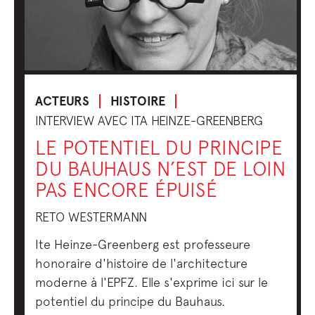
ACTEURS
HISTOIRE
INTERVIEW AVEC ITA HEINZE-GREENBERG
LE POTENTIEL DU PRINCIPE
DU BAUHAUS N’EST DE LOIN
PAS ENCORE ÉPUISÉ
RETO WESTERMANN
Ite Heinze-Greenberg est professeure
honoraire d'histoire de l'architecture
moderne à l'EPFZ. Elle s'exprime ici sur le
potentiel du principe du Bauhaus.