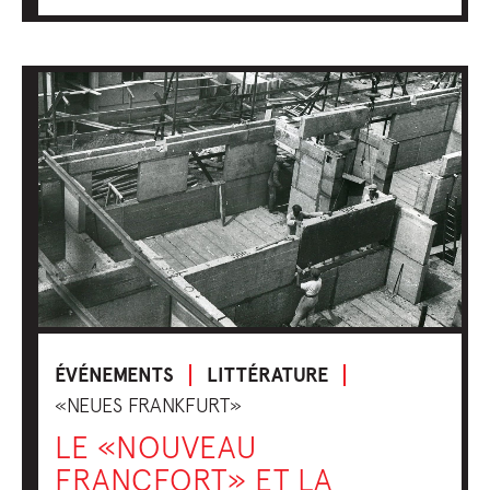
ÉVÉNEMENTS
LITTÉRATURE
«NEUES FRANKFURT»
LE «NOUVEAU
FRANCFORT» ET LA