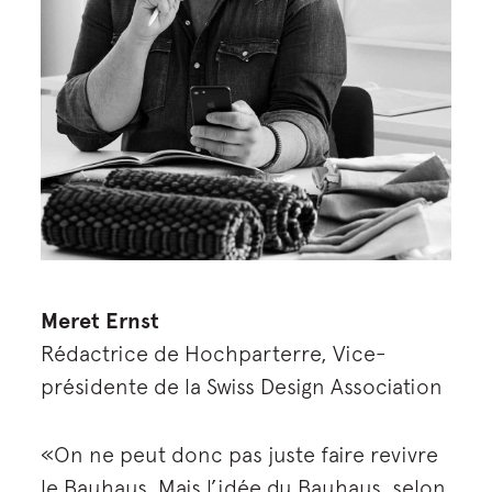
Meret Ernst
Rédactrice de Hochparterre, Vice-
présidente de la Swiss Design Association
«On ne peut donc pas juste faire revivre
le Bauhaus. Mais l’idée du Bauhaus, selon