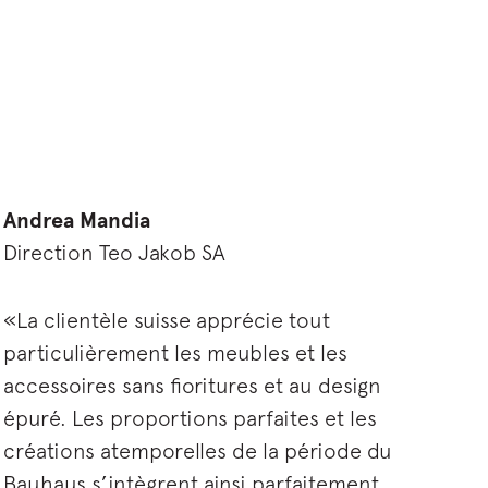
Andrea Mandia
Direction Teo Jakob SA
«La clientèle suisse apprécie tout
particulièrement les meubles et les
accessoires sans fioritures et au design
épuré. Les proportions parfaites et les
créations atemporelles de la période du
Bauhaus s’intègrent ainsi parfaitement