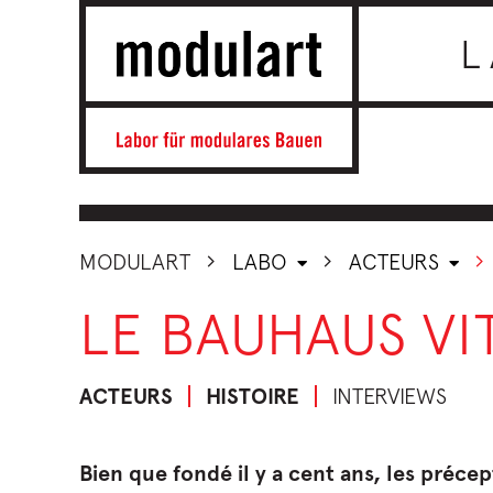
L
MODULART
LABO
ACTEURS
LE BAUHAUS VI
ACTEURS
HISTOIRE
INTERVIEWS
Bien que fondé il y a cent ans, les préc