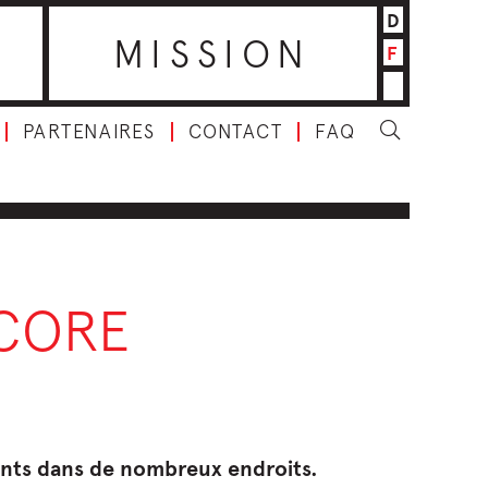
D
MISSION
F
PARTENAIRES
CONTACT
FAQ
NCORE
sents dans de nombreux endroits.