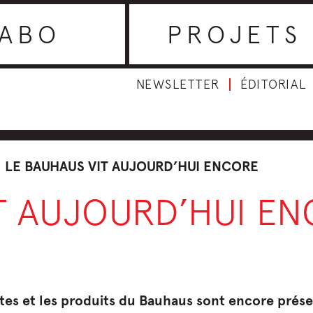
ABO
PROJETS
NEWSLETTER
ÉDITORIAL
LE BAUHAUS VIT AUJOURD’HUI ENCORE
T AUJOURD’HUI E
eptes et les produits du Bauhaus sont encore pré