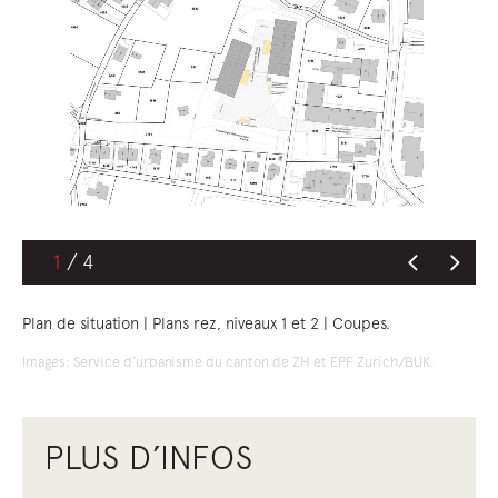
1
Plan de situation | Plans rez, niveaux 1 et 2 | Coupes.
Images: Service d’urbanisme du canton de ZH et EPF Zurich/BUK.
PLUS D’INFOS