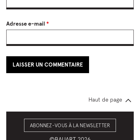
Adresse e-mail
*
Haut de page
ABONNEZ-VOUS À LA NEWSLETTER
©BAUART 2026