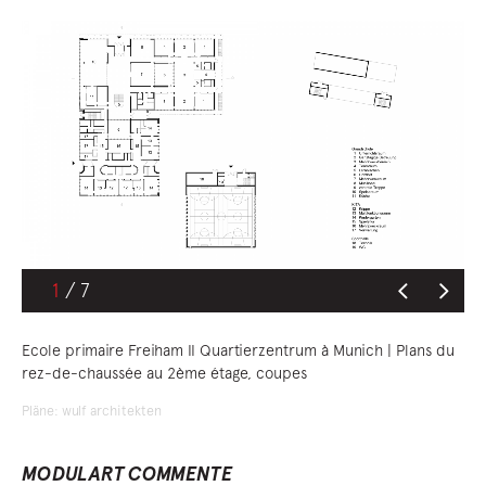
1
Ecole primaire Freiham II Quartierzentrum à Munich | Plans du
rez-de-chaussée au 2ème étage, coupes
Pläne: wulf architekten
MODULART COMMENTE