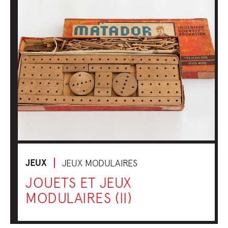
JEUX
JEUX MODULAIRES
JOUETS ET JEUX
MODULAIRES (II)