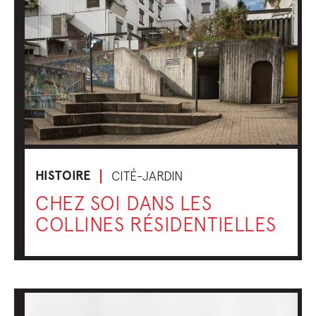
HISTOIRE
CITÉ-JARDIN
CHEZ SOI DANS LES
COLLINES RÉSIDENTIELLES