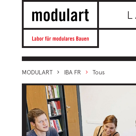
L
MODULART
IBA FR
Tous