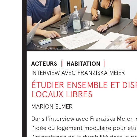
ACTEURS
HABITATION
INTERVIEW AVEC FRANZISKA MEIER
ÉTUDIER ENSEMBLE ET DI
LOCAUX LIBRES
MARION ELMER
Dans l'interview avec Franziska Meier
l'idée du logement modulaire pour étu
l'importance de la durabilité dans le pr