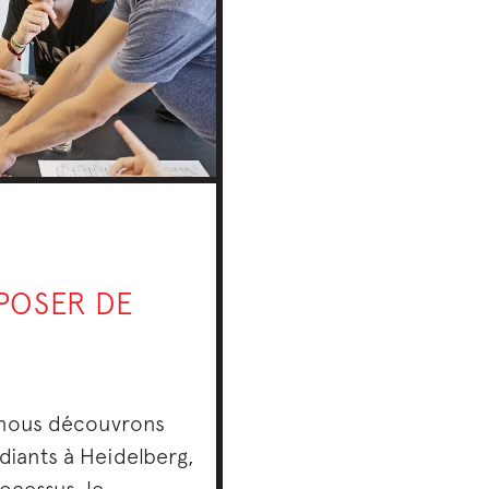
SPOSER DE
, nous découvrons
diants à Heidelberg,
ocessus, le