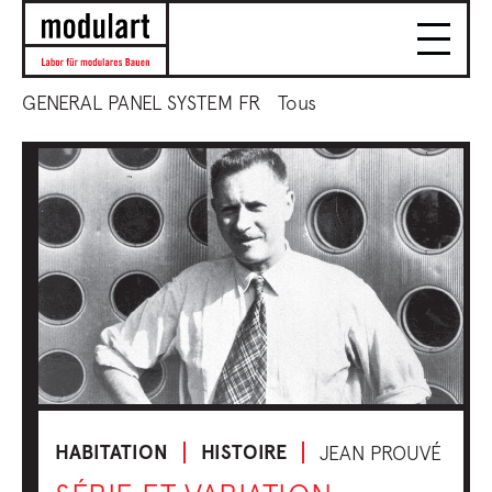
GENERAL PANEL SYSTEM FR
Tous
HABITATION
HISTOIRE
JEAN PROUVÉ