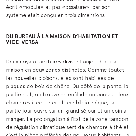
écrit «module» et pas «ossature», car son
système était conçu en trois dimensions.
DU BUREAU À LA MAISON D’HABITATION ET
VICE-VERSA
Deux noyaux sanitaires divisent aujourd’hui la
maison en deux zones distinctes. Comme toutes
les nouvelles cloisons, elles sont habillées de
plaques de bois de chêne. Du côté de la pente, la
partie nuit, on trouve en enfilade un bureau, deux
chambres à coucher et une bibliothèque; la
partie jour ouvre sur un grand séjour et un coin à
manger. La prolongation à l’Est de la zone tampon
de régulation climatique sert de chambre à thé et
c’est la pièce préférée des nouveaux habitants. Le