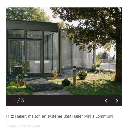
1
Fritz Haller, maison en système USM Haller Mini à Lommiswil
Images: Silvio Brügger