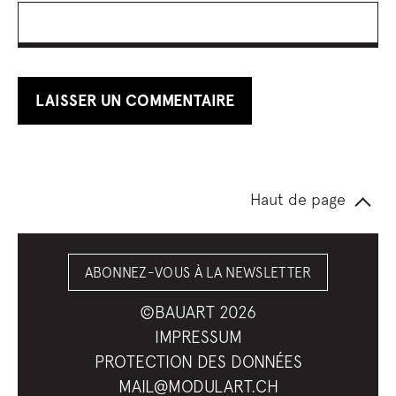
Haut de page
ABONNEZ-VOUS À LA NEWSLETTER
©BAUART 2026
IMPRESSUM
PROTECTION DES DONNÉES
MAIL@MODULART.CH