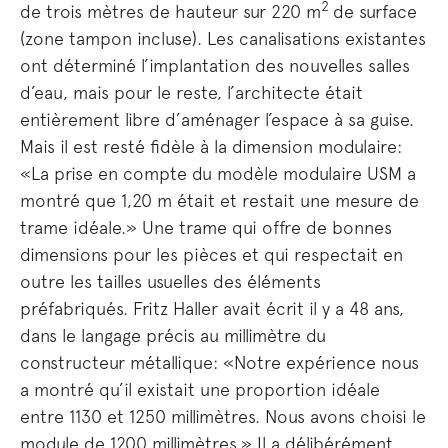
2
de trois mètres de hauteur sur 220 m
de surface
(zone tampon incluse). Les canalisations existantes
ont déterminé l’implantation des nouvelles salles
d’eau, mais pour le reste, l’architecte était
entièrement libre d’aménager l’espace à sa guise.
Mais il est resté fidèle à la dimension modulaire:
«La prise en compte du modèle modulaire USM a
montré que 1,20 m était et restait une mesure de
trame idéale.» Une trame qui offre de bonnes
dimensions pour les pièces et qui respectait en
outre les tailles usuelles des éléments
préfabriqués. Fritz Haller avait écrit il y a 48 ans,
dans le langage précis au millimètre du
constructeur métallique: «Notre expérience nous
a montré qu’il existait une proportion idéale
entre 1130 et 1250 millimètres. Nous avons choisi le
module de 1200 millimètres.» Il a délibérément