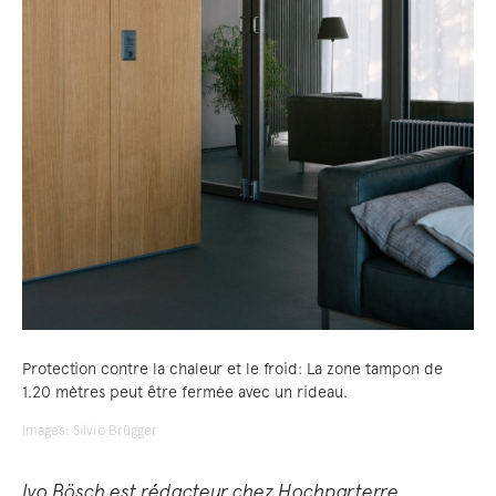
Protection contre la chaleur et le froid: La zone tampon de
1.20 mètres peut être fermée avec un rideau.
Images: Silvio Brügger
Ivo Bösch est rédacteur chez Hochparterre,