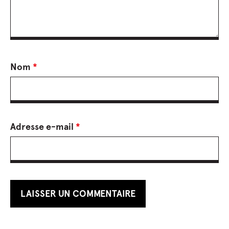
Nom
*
Adresse e-mail
*