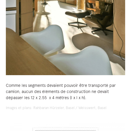
Comme les segments devaient pouvoir être transporté par
camion, aucun des éléments de construction ne devait
dépasser les 12 x 2.55 x 4 mètres (l x l x h).
Images et plans: Rahbaran Hürzeler, Basel / Weisswert, Basel