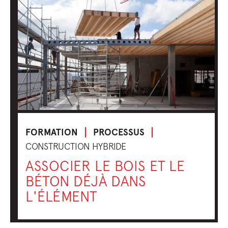
FORMATION
PROCESSUS
CONSTRUCTION HYBRIDE
ASSOCIER LE BOIS ET LE
BÉTON DÉJÀ DANS
L'ÉLÉMENT