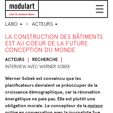
LABO
ACTEURS
LA CONSTRUCTION DES BÂTIMENTS
EST AU COEUR DE LA FUTURE
CONCEPTION DU MONDE
ACTEURS
RECHERCHE
INTERVIEW AVEC WERNER SOBEK
Werner Sobek est convaincu que les
planificateurs devraient se préoccuper de la
croissance démographique, car la rénovation
énergétique ne paie pas. Elle est plutôt une
obligation morale. Le concepteur de la
maison
active
en conversation avec la journaliste Sue