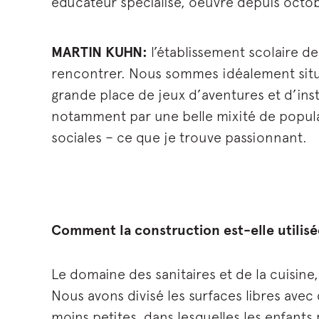
éducateur spécialisé, oeuvre depuis octobr
MARTIN KUHN:
l’établissement scolaire de
rencontrer. Nous sommes idéalement situé
grande place de jeux d’aventures et d’inst
notamment par une belle mixité de popula
sociales – ce que je trouve passionnant.
Comment la construction est-elle utilis
Le domaine des sanitaires et de la cuisin
Nous avons divisé les surfaces libres avec
moins petites, dans lesquelles les enfants