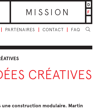
D
MISSION
F
PARTENAIRES
CONTACT
FAQ
ÉATIVES
DÉES CRÉATIVES
ns une construction modulaire. Martin