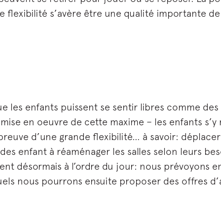
 flexibilité s’avère être une qualité importante de
 les enfants puissent se sentir libres comme des 
 mise en oeuvre de cette maxime – les enfants s’y
t preuve d’une grande flexibilité… à savoir: dépla
des enfant à réaménager les salles selon leurs be
nt désormais à l’ordre du jour: nous prévoyons en
quels nous pourrons ensuite proposer des offres d’