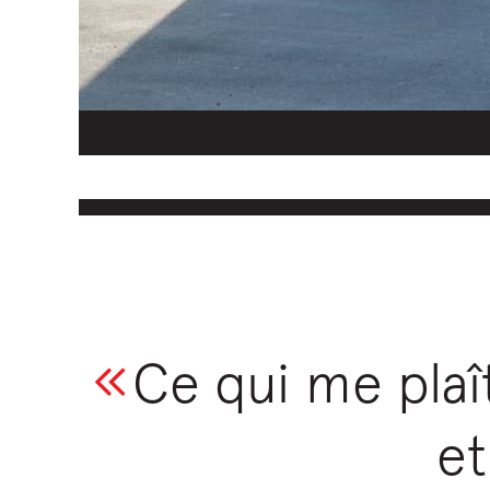
Ce qui me plaît
et