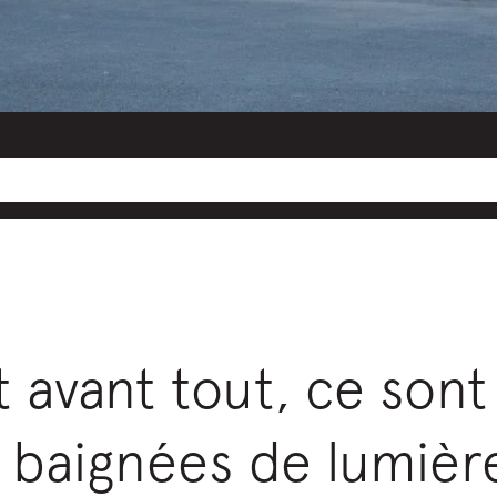
 avant tout, ce sont 
 baignées de lumièr