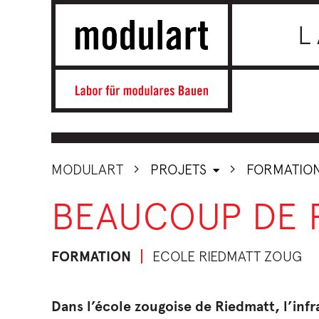
L
MODULART
PROJETS
FORMATIO
BEAUCOUP DE P
FORMATION
ECOLE RIEDMATT ZOUG
Dans l’école zougoise de Riedmatt, l’inf