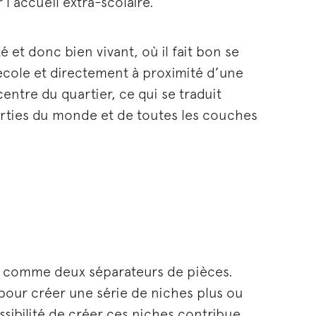
l’accueil extra-scolaire.
é et donc bien vivant, où il fait bon se
école et directement à proximité d’une
entre du quartier, ce qui se traduit
arties du monde et de toutes les couches
ent comme deux séparateurs de pièces.
 pour créer une série de niches plus ou
ssibilité de créer ces niches contribue