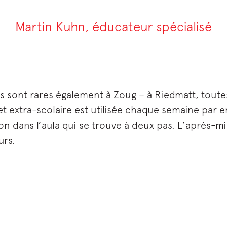
Martin Kuhn, éducateur spécialisé
 sont rares également à Zoug – à Riedmatt, toutes l
 extra-scolaire est utilisée chaque semaine par en
ion dans l’aula qui se trouve à deux pas. L’après-m
urs.