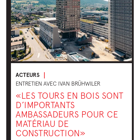
ACTEURS
ENTRETIEN AVEC IVAN BRÜHWILER
«LES TOURS EN BOIS SONT
D’IMPORTANTS
AMBASSADEURS POUR CE
MATÉRIAU DE
CONSTRUCTION»