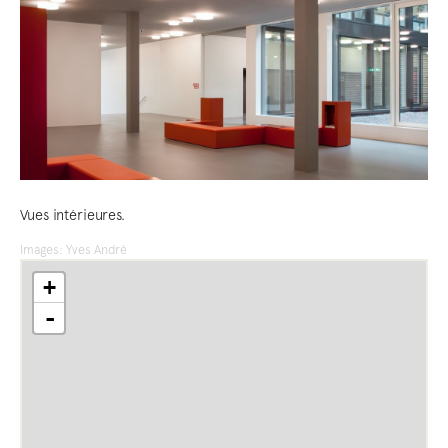
Vues intérieures.
Images: Yves André
+
-