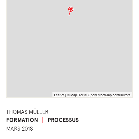
Leaflet
|
© MapTiler
© OpenStreetMap contributors
THOMAS MÜLLER
FORMATION
PROCESSUS
MARS 2018