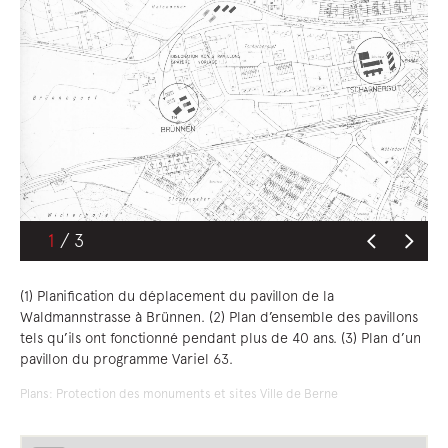
1
(1) Planification du déplacement du pavillon de la
Waldmannstrasse à Brünnen. (2) Plan d’ensemble des pavillons
tels qu’ils ont fonctionné pendant plus de 40 ans. (3) Plan d’un
pavillon du programme Variel 63.
Plans: Protection des monuments et sites Ville de Berne