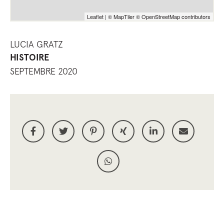
Leaflet
|
© MapTiler
© OpenStreetMap contributors
LUCIA GRATZ
HISTOIRE
SEPTEMBRE 2020