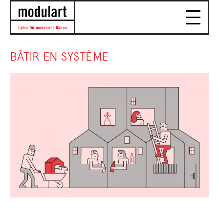
BÂTIR EN SYSTÈME